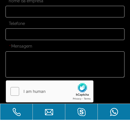
nome da empresa
Telefone
Mensagem
*
Enviar
CONTATE-NOS
Venda imperdível