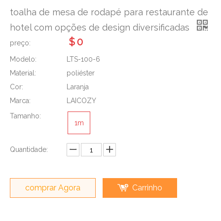
toalha de mesa de rodapé para restaurante de
hotel com opções de design diversificadas
$
0
preço:
Modelo:
LTS-100-6
Material:
poliéster
Cor:
Laranja
Marca:
LAICOZY
Tamanho:
1m
Quantidade:
comprar Agora
Carrinho