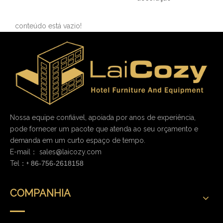
capa de cadeira
conteúdo está vazio!
Nossa equipe confiável, apoiada por anos de experiência,
pode fornecer um pacote que atenda ao seu orçamento e
demanda em um curto espaço de tempo.
E-mail：
sales@laicozy.com
Tel：+
86-756-2618158
COMPANHIA