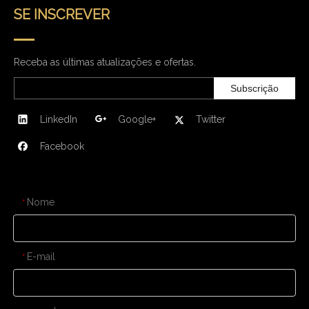
SE INSCREVER
Receba as últimas atualizações e ofertas.
Subscrição
LinkedIn
Google+
Twitter
Facebook
CONTATE-NOS
Nome
*
E-mail
*