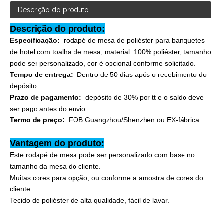
Descrição do produto
Descrição do produto:
Especificação:
rodapé de mesa de poliéster para banquetes
de hotel com toalha de mesa, material: 100% poliéster, tamanho
pode ser personalizado, cor é opcional conforme solicitado.
Tempo de entrega:
Dentro de 50 dias após o recebimento do
depósito.
Prazo de pagamento:
depósito de 30% por tt e o saldo deve
ser pago antes do envio.
Termo de preço:
FOB Guangzhou/Shenzhen ou EX-fábrica.
Vantagem do produto:
Este rodapé de mesa pode ser personalizado com base no
tamanho da mesa do cliente.
Muitas cores para opção, ou conforme a amostra de cores do
cliente.
Tecido de poliéster de alta qualidade, fácil de lavar.