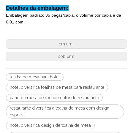
Detalhes da embalagem:
Embalagem padrão: 35 peças/caixa, o volume por caixa é de
0,01 cbm.
em um:
sob um:
toalha de mesa para hotel
hotel diversifica toalhas de mesa para restaurante
pano de mesa de rodapé colorido restaurante
restaurante diversifica a toalha de mesa com design
especial
hotel diversifica design de toalha de mesa