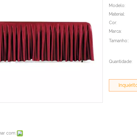
Modelo:
Material:
Cor:
Marca:
Tamanho::
Quantidade:
Inquérit
har com: