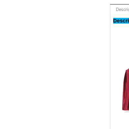
Descri
Descri