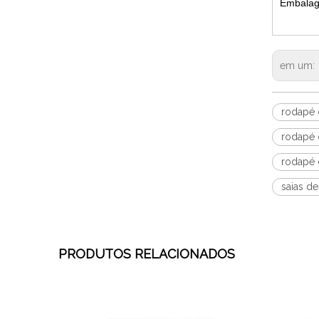
Embalag
em um:
rodapé 
rodapé 
rodapé 
saias d
PRODUTOS RELACIONADOS