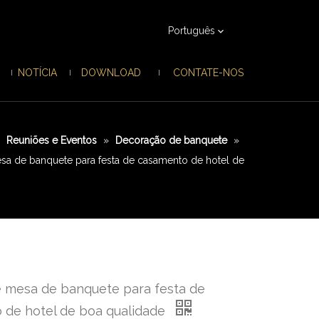
Português
NOTÍCIA
DOWNLOAD
CONTATE-NOS
»
Reuniões e Eventos
»
Decoração de banquete
»
a de banquete para festa de casamento de hotel de
 mesa de banquete para festa de
 de hotel de boa qualidade