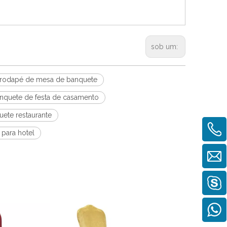
sob um:
rodapé de mesa de banquete
nquete de festa de casamento
ete restaurante
 para hotel