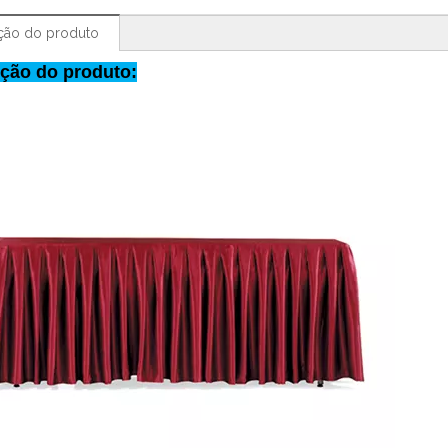
ção do produto
ção do produto: