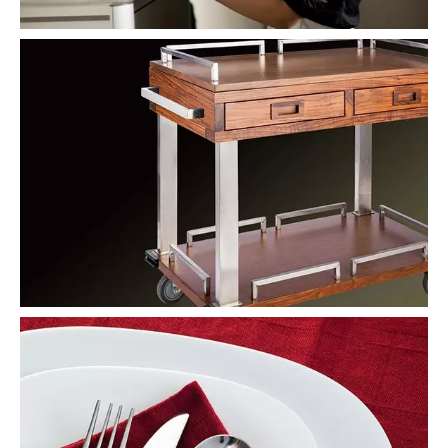
Equipamentos de limpeza e
arrumação
consulte Mais informação
Equipamentos para alimentos e
bebidas