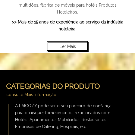
multidões, fábrica de móveis para hotéis Produtos
Hoteleiros.
>> Mais de 15 anos de experiência ao serviço da indústria
hoteleira
Ler Mais
CATEGORIAS DO PRODUTO
consulte Mais informação
A LAICOZY pode ser o seu parceiro de confiança
para quaisquer fornecimentos relacionados com
Hotéis, Apartamentos Mobiliados, Restaurantes,
Empresas de Catering, Hospitais, etc.