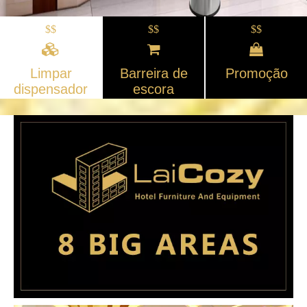
$$
$$
$$
Limpar
Barreira de
Promoção
dispensador
escora