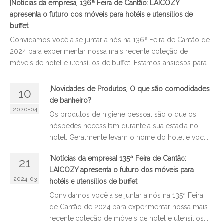
[
Notícias da empresa
]
136ª Feira de Cantão: LAICOZY
apresenta o futuro dos móveis para hotéis e utensílios de
buffet
Convidamos você a se juntar a nós na 136ª Feira de Cantão de
2024 para experimentar nossa mais recente coleção de
móveis de hotel e utensílios de buffet. Estamos ansiosos para...
[
Novidades de Produtos
]
O que são comodidades
10
de banheiro?
2020-04
Os produtos de higiene pessoal são o que os
hóspedes necessitam durante a sua estadia no
hotel. Geralmente levam o nome do hotel e voc...
[
Notícias da empresa
]
135ª Feira de Cantão:
21
LAICOZY apresenta o futuro dos móveis para
2024-03
hotéis e utensílios de buffet
Convidamos você a se juntar a nós na 135ª Feira
de Cantão de 2024 para experimentar nossa mais
recente coleção de móveis de hotel e utensílios...