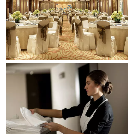
Na sala
consulte Mais informação
Móveis para banquetes e jantares
consulte Mais informação