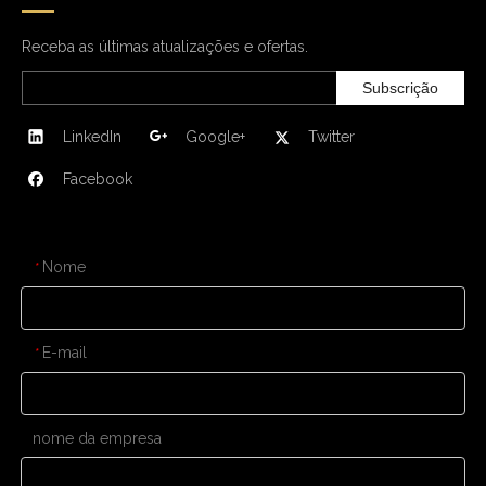
Receba as últimas atualizações e ofertas.
Subscrição
LinkedIn
Google+
Twitter
Facebook
CONTATE-NOS
Nome
*
E-mail
*
nome da empresa