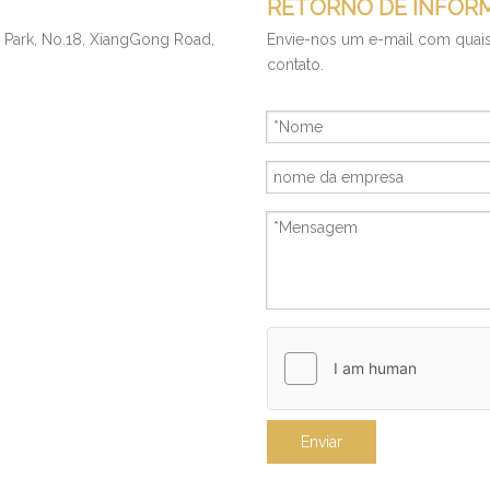
RETORNO DE INFOR
Park, No.18, XiangGong Road,
Envie-nos um e-mail com quai
contato.
Enviar