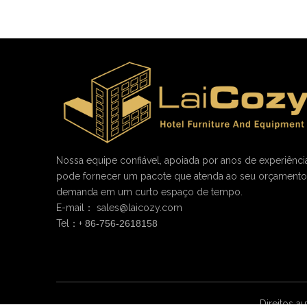
Nossa equipe confiável, apoiada por anos de experiênci
pode fornecer um pacote que atenda ao seu orçamento
demanda em um curto espaço de tempo.
E-mail：
sales@laicozy.com
Tel：+
86-756-2618158
Direitos au