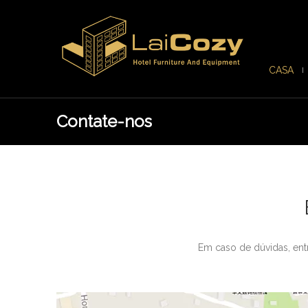
CASA
Contate-nos
Em caso de dúvidas, ent