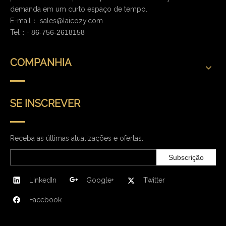
demanda em um curto espaço de tempo.
E-mail：
sales@laicozy.com
Tel：+
86-756-2618158
COMPANHIA
SE INSCREVER
Receba as últimas atualizações e ofertas.
Subscrição
LinkedIn
Google+
Twitter
Facebook
CONTATE-NOS