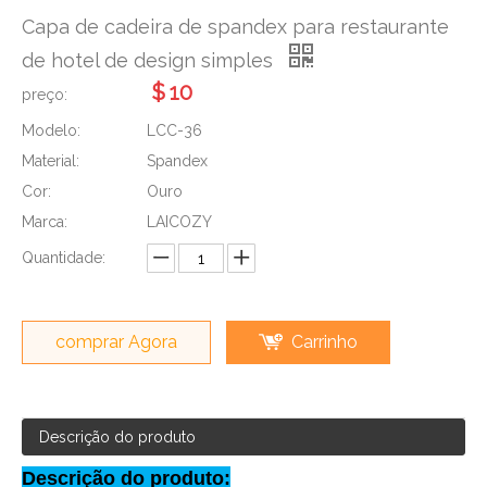
Capa de cadeira de spandex para restaurante
de hotel de design simples
$
10
preço:
Modelo:
LCC-36
Material:
Spandex
Cor:
Ouro
Marca:
LAICOZY
Quantidade:
comprar Agora
Carrinho
Descrição do produto
Descrição do produto: