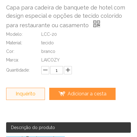
Capa para cadeira de banquete de hotel com
design especial e opções de tecido colorido
para restaurante ou casamento
Modelo:
LCC-20
Material:
tecido
Cor:
branco
Marca:
LAICOZY
Quantidade:
Inquérito
Adicionar a cesta
Descrição do produto