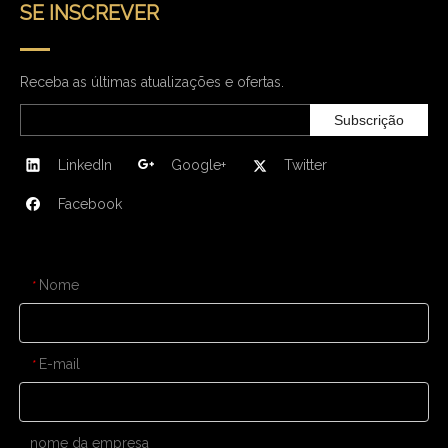
SE INSCREVER
Receba as últimas atualizações e ofertas.
Subscrição
LinkedIn
Google+
Twitter
Facebook
CONTATE-NOS
Nome
*
E-mail
*
nome da empresa