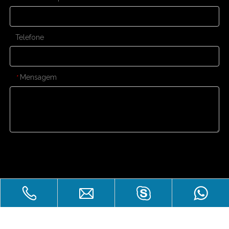
Telefone
Mensagem
*
Enviar
CONTATE-NOS
Venda imperdível