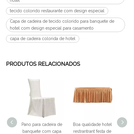
hotel
tecido colorido restaurante com design especial
Capa de cadeira de tecido colorido para banquete de
hotel com design especial para casamento
capa de cadeira colorida de hotel
PRODUTOS RELACIONADOS
sa de
Pano para cadeira de
Boa qualidade hotel
Boa q
esta de
banquete com capa
restrantrant festa de
resta