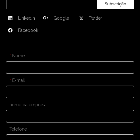
Subscrição
LinkedIn
Google+
Twitter
Facebook
CONTATE-NOS
Nome
*
E-mail
*
nome da empresa
Telefone