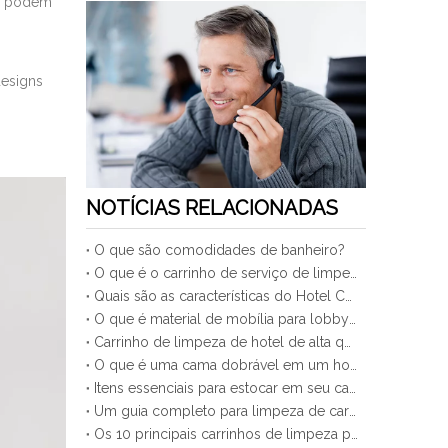
as podem
designs
NOTÍCIAS RELACIONADAS
O que são comodidades de banheiro?
O que é o carrinho de serviço de limpeza?
Quais são as características do Hotel Cama Extra?
O que é material de mobília para lobby de hobby?
Carrinho de limpeza de hotel de alta qualidade
O que é uma cama dobrável em um hotel
Itens essenciais para estocar em seu carrinho de limpeza
Um guia completo para limpeza de carrinhos para iniciantes
Os 10 principais carrinhos de limpeza para uso comercial em 2025