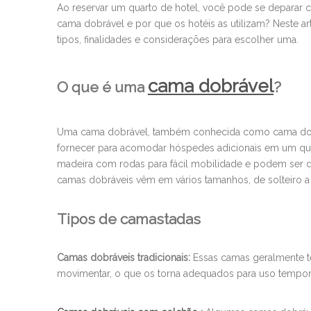
Ao reservar um quarto de hotel, você pode se deparar 
cama dobrável e por que os hotéis as utilizam? Neste 
tipos, finalidades e considerações para escolher uma.
cama dobrável
O que é uma
?
Uma cama dobrável, também conhecida como cama dobr
fornecer para acomodar hóspedes adicionais em um qu
madeira com rodas para fácil mobilidade e podem ser
camas dobráveis ​​vêm em vários tamanhos, de solteiro 
Tipos de camastadas
Camas dobráveis ​​tradicionais:
Essas camas geralmente tê
movimentar, o que os torna adequados para uso tempor