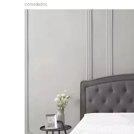
convidados.