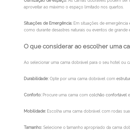
Otimização de espaço:
As camas dobráveis ​​podem ser
aproveitar ao máximo o espaço limitado nos quartos.
Situações de Emergência:
Em situações de emergência 
como durante desastres naturais ou eventos de grande e
O que considerar ao escolher uma c
Ao selecionar uma cama dobrável para o seu hotel ou ca
Durabilidade:
Opte por uma cama dobrável com
estrutu
Conforto:
Procure uma cama com
colchão confortável
e
Mobilidade:
Escolha uma cama dobrável com rodas suave
Tamanho:
Selecione o tamanho apropriado da cama dob