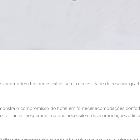
téis acomodem hóspedes extras sem a necessidade de reservar quar
emonstra o compromisso do hotel em fornecer acomodações confortáv
 visitantes inesperados ou que necessitem de acomodações adicio