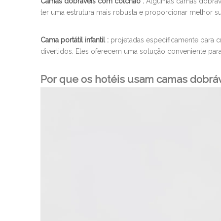
Camas dobráveis ​​com colchão
:
Algumas camas dobráve
ter uma estrutura mais robusta e proporcionar melhor s
Cama portátil infantil
:
projetadas especificamente para 
divertidos. Eles oferecem uma solução conveniente para
Por que os hotéis usam camas dobrá