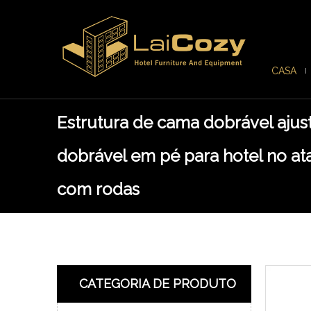
CASA
Estrutura de cama dobrável ajus
dobrável em pé para hotel no a
com rodas
CATEGORIA DE PRODUTO