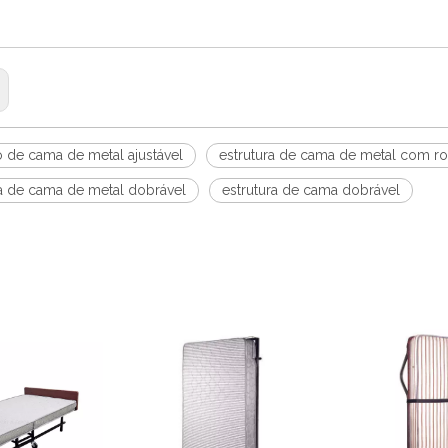
 de cama de metal ajustável
estrutura de cama de metal com r
ra de cama de metal dobrável
estrutura de cama dobrável