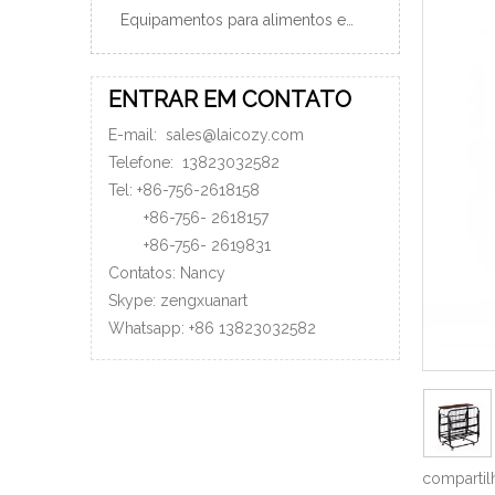
Equipamentos para alimentos e bebidas
ENTRAR EM CONTATO
E-mail:
sales@laicozy.com
Telefone:
13823032582
Tel: +86-756-2618158
+86-756-
2618157
+86-756-
2619831
Contatos: Nancy
Skype: zengxuanart
Whatsapp:
+86
13823032582
compartil