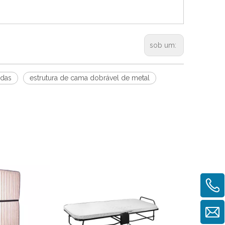
sob um:
odas
estrutura de cama dobrável de metal