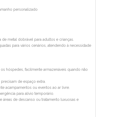
tamanho personalizado
 de metal dobrável para adultos e crianças.
quadas para vários cenários, atendendo à necessidade
os hóspedes, facilmente armazenáveis ​​quando não
 precisam de espaço extra.
ante acampamentos ou eventos ao ar livre.
rgência para alívio temporário.
de áreas de descanso ou tratamento luxuosas e