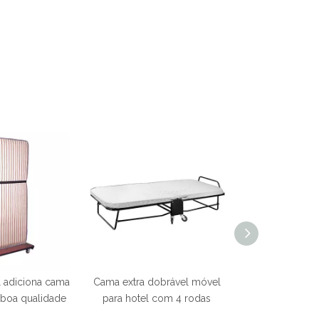
l adiciona cama
Cama extra dobrável móvel
boa qualidade
para hotel com 4 rodas