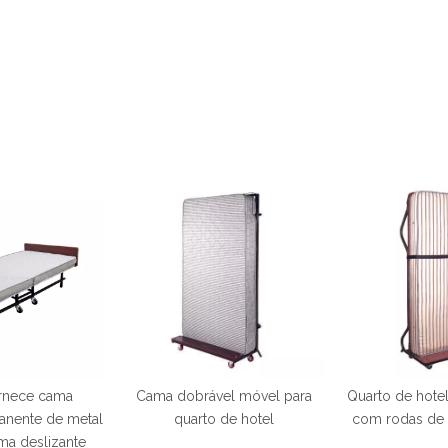
ornece cama
Cama dobrável móvel para
Quarto de hote
anente de metal
quarto de hotel
com rodas de 
ma deslizante