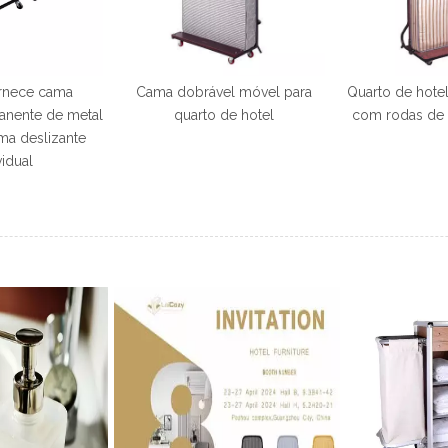
ornece cama
Cama dobrável móvel para
Quarto de hote
anente de metal
quarto de hotel
com rodas de 
ma deslizante
vidual