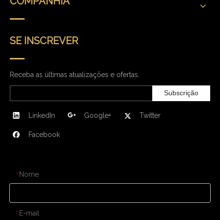
COMPANHIA
SE INSCREVER
Receba as últimas atualizações e ofertas.
Subscrição
LinkedIn
Google+
Twitter
Facebook
CONTATE-NOS
Nome
*
E-mail
*