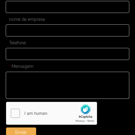
nome da empresa
Telefone
Mensagem
*
Enviar