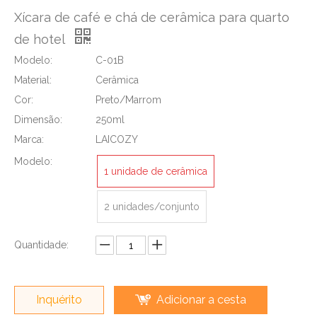
Xícara de café e chá de cerâmica para quarto
de hotel
Modelo:
C-01B
Material:
Cerâmica
Cor:
Preto/Marrom
Dimensão:
250ml
Marca:
LAICOZY
Modelo:
1 unidade de cerâmica
2 unidades/conjunto
Quantidade:
Inquérito
Adicionar a cesta