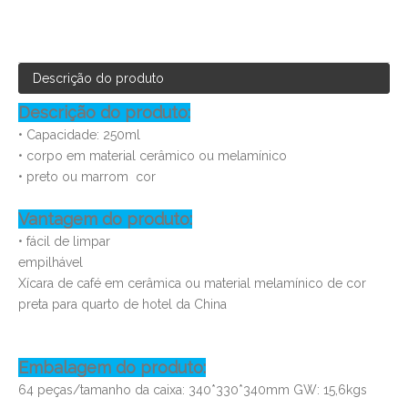
Descrição do produto
Descrição do produto:
• Capacidade: 250ml
• corpo em material cerâmico ou melamínico
• preto ou marrom cor
Vantagem do produto:
• fácil de limpar
empilhável
Xícara de café em cerâmica ou material melamínico de cor
preta para quarto de hotel da China
Embalagem do produto:
64 peças/tamanho da caixa: 340*330*340mm GW: 15,6kgs