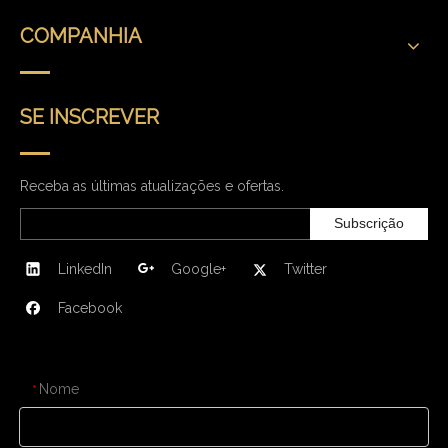
COMPANHIA
SE INSCREVER
Receba as últimas atualizações e ofertas.
Subscrição
LinkedIn
Google+
Twitter
Facebook
CONTATE-NOS
Nome
*