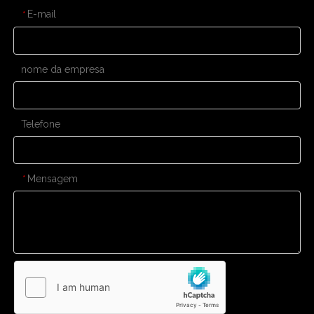
E-mail
*
nome da empresa
Telefone
Mensagem
*