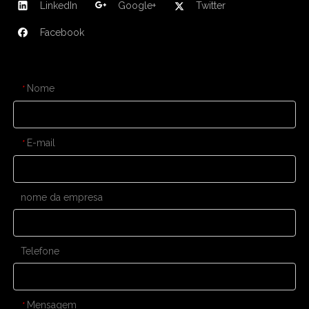
LinkedIn
Google+
Twitter
Facebook
CONTATE-NOS
Nome
*
E-mail
*
nome da empresa
Telefone
Mensagem
*