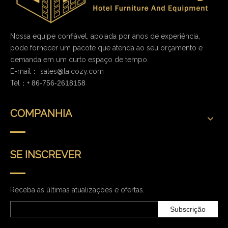
Nossa equipe confiável, apoiada por anos de experiência,
pode fornecer um pacote que atenda ao seu orçamento e
demanda em um curto espaço de tempo.
E-mail：
sales@laicozy.com
Tel：+
86-756-2618158
COMPANHIA
SE INSCREVER
Receba as últimas atualizações e ofertas.
Subscrição