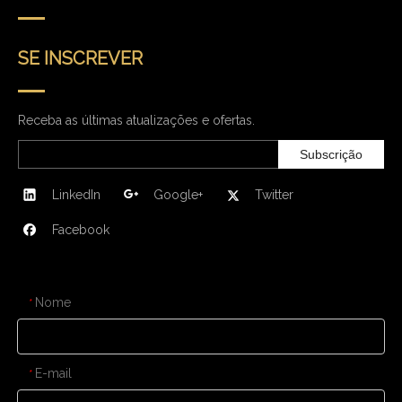
SE INSCREVER
Receba as últimas atualizações e ofertas.
Subscrição
LinkedIn
Google+
Twitter
Facebook
CONTATE-NOS
Nome
*
E-mail
*