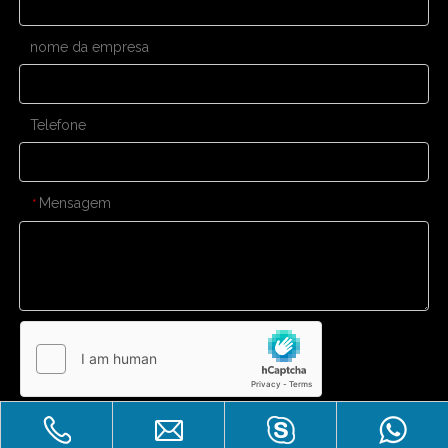
nome da empresa
Telefone
Mensagem
*
Enviar
CONTATE-NOS