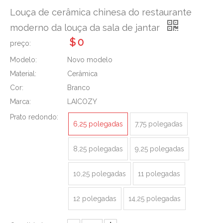
Louça de cerâmica chinesa do restaurante
moderno da louça da sala de jantar
$
0
preço:
Modelo:
Novo modelo
Material:
Cerâmica
Cor:
Branco
Marca:
LAICOZY
Prato redondo:
6,25 polegadas
7,75 polegadas
8,25 polegadas
9,25 polegadas
10,25 polegadas
11 polegadas
12 polegadas
14,25 polegadas