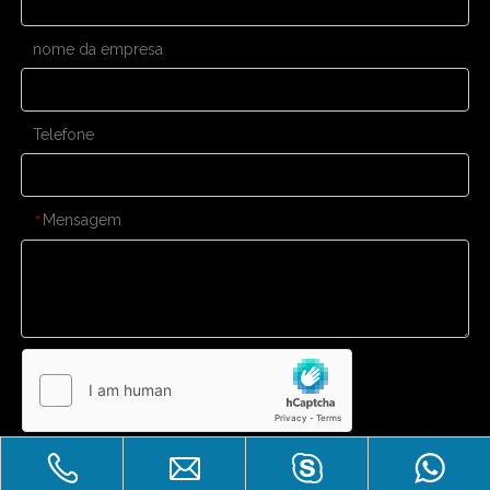
nome da empresa
Telefone
Mensagem
*
Enviar
CONTATE-NOS