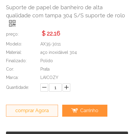
Suporte de papel de banheiro de alta
qualidade com tampa 304 S/S suporte de rolo
$
22.16
preço:
Modelo:
AX35-3011
Material:
aço inoxidável 304
Finalizado:
Polido
Cor:
Prata
Marca:
LAICOZY
Quantidade:
comprar Agora
Carrinho