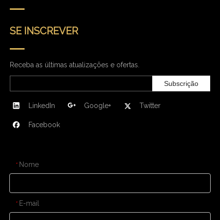
SE INSCREVER
Receba as últimas atualizações e ofertas.
Subscrição
LinkedIn
Google+
Twitter
Facebook
CONTATE-NOS
Nome
*
E-mail
*