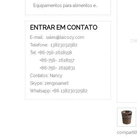
Equipamentos para alimentos e bebidas
ENTRAR EM CONTATO
E-mail:
sales@laicozy.com
Telefone:
13823032582
Tel: +86-756-2618158
+86-756-
2618157
+86-756-
2619831
Contatos: Nancy
Skype: zengxuanart
Whatsapp:
+86
13823032582
compartil