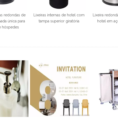
nas redondas de
Lixeiras internas de hotel com
Lixeira redond
ada única para
tampa superior giratória
hotel em aç
e hóspedes