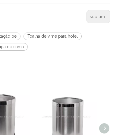
sob um:
itação pe
Toalha de vime para hotel
oupa de cama