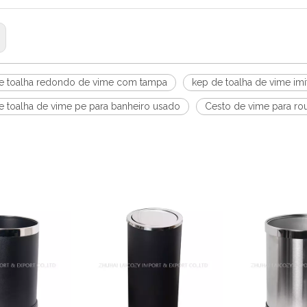
e toalha redondo de vime com tampa
kep de toalha de vime im
e toalha de vime pe para banheiro usado
Cesto de vime para r