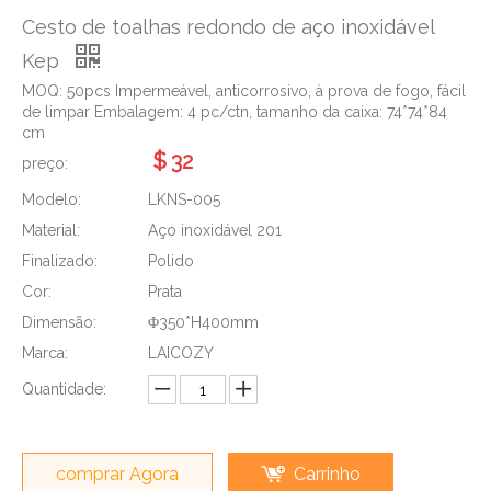
Cesto de toalhas redondo de aço inoxidável
Kep
MOQ: 50pcs Impermeável, anticorrosivo, à prova de fogo, fácil
de limpar Embalagem: 4 pc/ctn, tamanho da caixa: 74*74*84
cm
$
32
preço:
Modelo:
LKNS-005
Material:
Aço inoxidável 201
Finalizado:
Polido
Cor:
Prata
Dimensão:
Φ350*H400mm
Marca:
LAICOZY
Quantidade:
comprar Agora
Carrinho