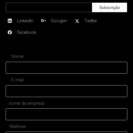
Subscrição
LinkedIn
Google+
Twitter
Facebook
CONTATE-NOS
Nome
*
E-mail
*
nome da empresa
Telefone