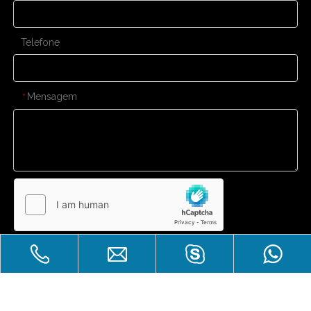
Telefone
Mensagem
*
Enviar
CONTATE-NOS
Venda imperdível