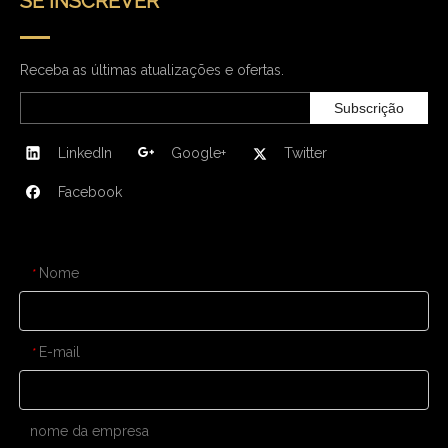
SE INSCREVER
Receba as últimas atualizações e ofertas.
Subscrição
LinkedIn
Google+
Twitter
Facebook
CONTATE-NOS
Nome
*
E-mail
*
nome da empresa