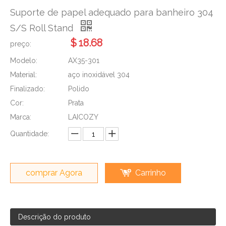
Suporte de papel adequado para banheiro 304
S/S Roll Stand
$
18.68
preço:
Modelo:
AX35-301
Material:
aço inoxidável 304
Finalizado:
Polido
Cor:
Prata
Marca:
LAICOZY
Quantidade:
comprar Agora
Carrinho
Descrição do produto