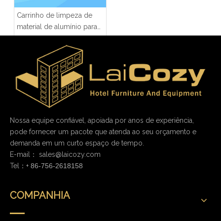
Carrinho de limpeza de
material de alumínio para
hotel com mais função
Nossa equipe confiável, apoiada por anos de experiência,
pode fornecer um pacote que atenda ao seu orçamento e
demanda em um curto espaço de tempo.
E-mail：
sales@laicozy.com
Tel：+
86-756-2618158
COMPANHIA