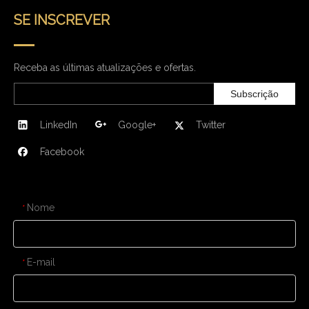
SE INSCREVER
Receba as últimas atualizações e ofertas.
Subscrição
LinkedIn
Google+
Twitter
Facebook
CONTATE-NOS
Nome
*
E-mail
*