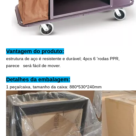
Vantagem do produto:
estrutura de aço é resistente e durável; 4pcs 6 'rodas PPR,
parece será fácil de mover.
Detalhes da embalagem:
1 peça/caixa, tamanho da caixa: 880*530*240mm