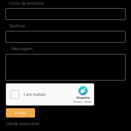
nome da empresa
Telefone
Mensagem
*
Enviar
Venda imperdível