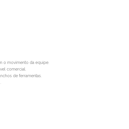
m o movimento da equipe.
vel comercial.
anchos de ferramentas.
.