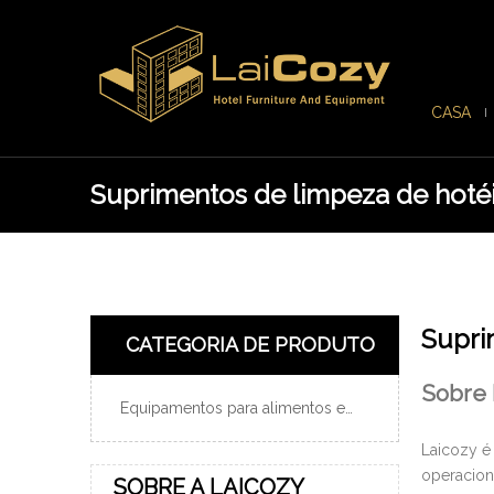
CASA
Suprimentos de limpeza de hoté
Supri
CATEGORIA DE PRODUTO
Sobre 
Equipamentos para alimentos e bebidas
Laicozy é
operacion
SOBRE A LAICOZY