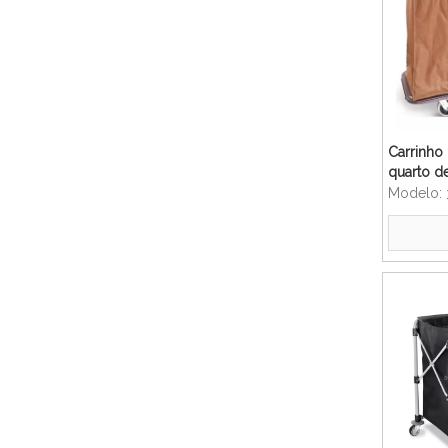
Carrinho
quarto de
serviço 
Modelo: