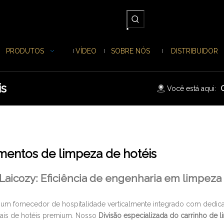
PRODUTOS
VÍDEO
SOBRE NÓS
DISTRIBUIDOR
is
Você está aqui:
mentos de limpeza de hotéis
Laicozy: Eficiência de engenharia em limpeza
 um fornecedor de hospitalidade verticalmente integrado com dedic
ais de hotéis premium. Nosso
Divisão especializada do carrinho de 