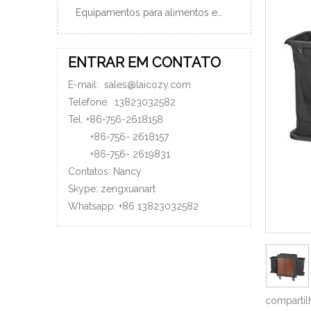
Equipamentos para alimentos e bebidas
ENTRAR EM CONTATO
E-mail:
sales@laicozy.com
Telefone:
13823032582
Tel: +86-756-2618158
+86-756-
2618157
+86-756-
2619831
Contatos: Nancy
Skype: zengxuanart
Whatsapp:
+86
13823032582
compartil