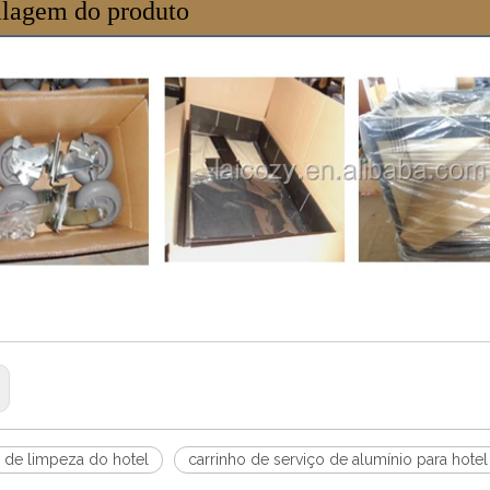
lagem do produto
o de limpeza do hotel
carrinho de serviço de alumínio para hotel