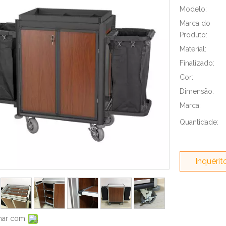
Modelo:
Marca do
Produto:
Material:
Finalizado:
Cor:
Dimensão:
Marca:
Quantidade:
Inquérit
har com: