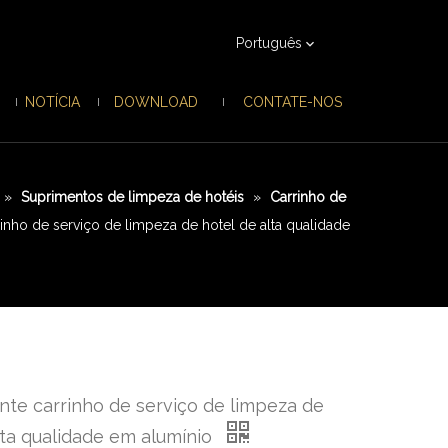
Português
NOTÍCIA
DOWNLOAD
CONTATE-NOS
»
Suprimentos de limpeza de hotéis
»
Carrinho de
inho de serviço de limpeza de hotel de alta qualidade
te carrinho de serviço de limpeza de
lta qualidade em alumínio