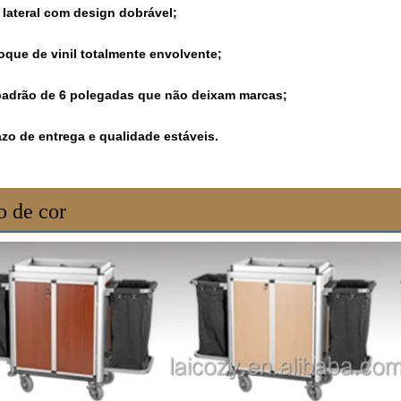
 lateral com design dobrável;
oque de vinil totalmente envolvente;
adrão de 6 polegadas que não deixam marcas;
zo de entrega e qualidade estáveis.
 de cor