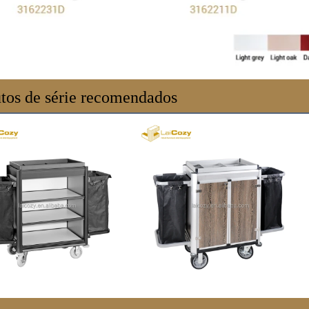
tos de série recomendados