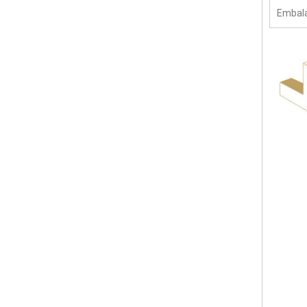
Embal