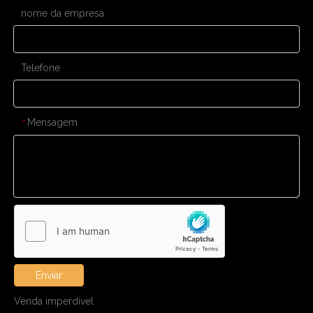
nome da empresa
Telefone
Mensagem
*
Enviar
Venda imperdível