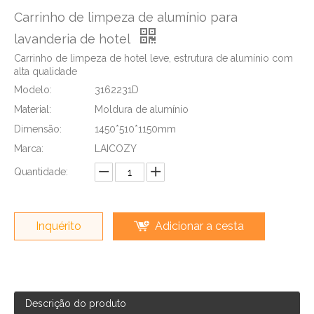
Carrinho de limpeza de alumínio para
lavanderia de hotel
Carrinho de limpeza de hotel leve, estrutura de alumínio com
alta qualidade
Modelo:
3162231D
Material:
Moldura de alumínio
Dimensão:
1450*510*1150mm
Marca:
LAICOZY
Quantidade:
Inquérito
Adicionar a cesta
Descrição do produto