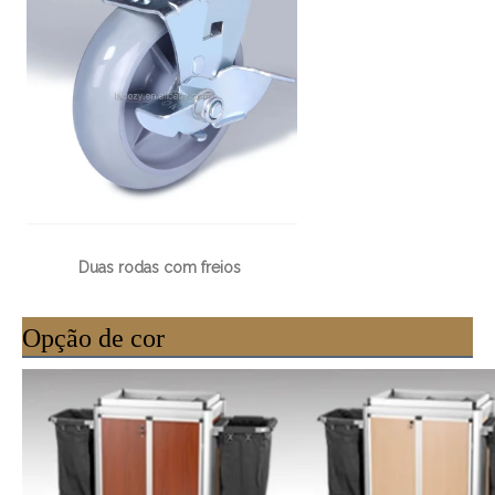
Duas rodas com freios
Opção de cor