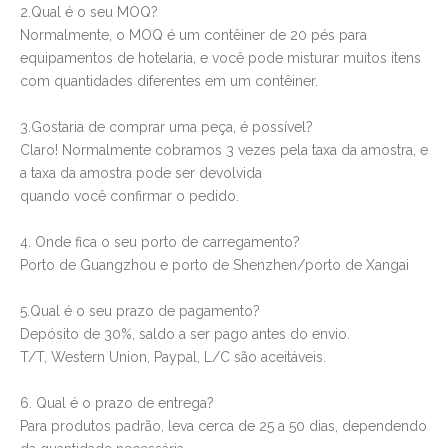
2.Qual é o seu MOQ?
Normalmente, o MOQ é um contêiner de 20 pés para
equipamentos de hotelaria, e você pode misturar muitos itens
com quantidades diferentes em um contêiner.
3.Gostaria de comprar uma peça, é possível?
Claro! Normalmente cobramos 3 vezes pela taxa da amostra, e
a taxa da amostra pode ser devolvida
quando você confirmar o pedido.
4. Onde fica o seu porto de carregamento?
Porto de Guangzhou e porto de Shenzhen/porto de Xangai
5.Qual é o seu prazo de pagamento?
Depósito de 30%, saldo a ser pago antes do envio.
T/T, Western Union, Paypal, L/C são aceitáveis.
6. Qual é o prazo de entrega?
Para produtos padrão, leva cerca de 25 a 50 dias, dependendo