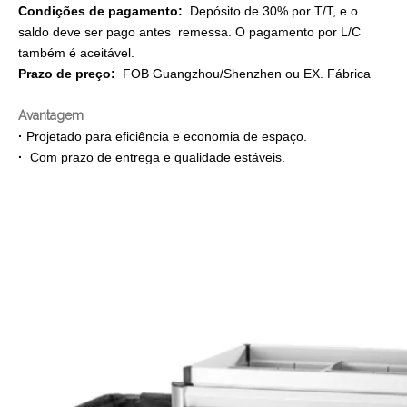
Condições de pagamento:
Depósito de 30% por T/T, e o
saldo deve ser pago antes remessa. O pagamento por L/C
também é aceitável.
Prazo de preço:
FOB Guangzhou/Shenzhen ou EX. Fábrica
A
vantagem
·
Projetado para eficiência e economia de espaço.
·
Com prazo de entrega e qualidade estáveis.