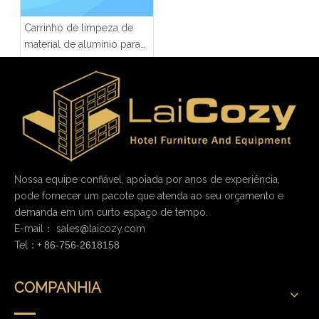
Carrinho de limpeza de
material de alumínio para
hotel com mais função
Nossa equipe confiável, apoiada por anos de experiência,
pode fornecer um pacote que atenda ao seu orçamento e
demanda em um curto espaço de tempo.
E-mail：
sales@laicozy.com
Tel：+
86-756-2618158
COMPANHIA