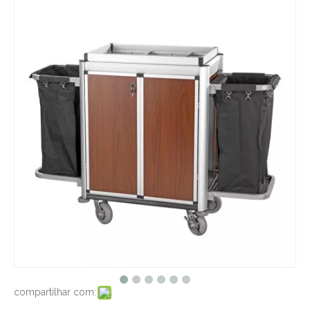
compartilhar com: