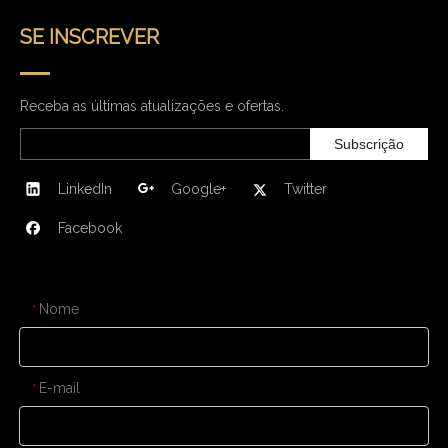
SE INSCREVER
Receba as últimas atualizações e ofertas.
Subscrição
LinkedIn
Google+
Twitter
Facebook
CONTATE-NOS
Nome
*
E-mail
*