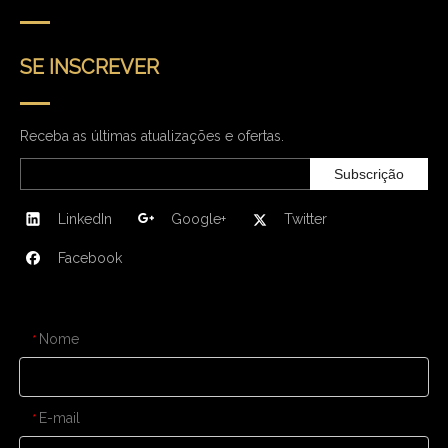
SE INSCREVER
Receba as últimas atualizações e ofertas.
Subscrição
LinkedIn
Google+
Twitter
Facebook
CONTATE-NOS
Nome
*
E-mail
*