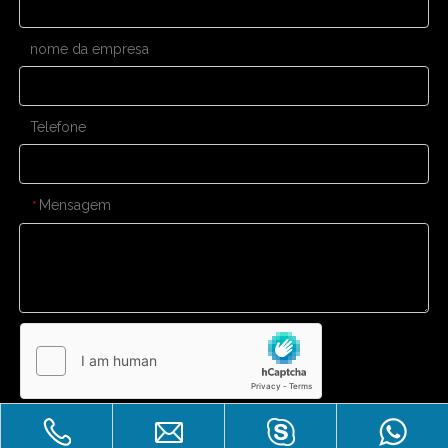
nome da empresa
Telefone
Mensagem
*
Enviar
CONTATE-NOS