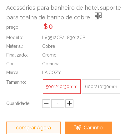
Acessórios para banheiro de hotel suporte
para toalha de banho de cobre
$
0
preço:
Modelo:
L83512CP/L83012CP
Material:
Cobre
Finalizado:
Cromo
Cor:
Opcional
Marca:
LAICOZY
Tamanho:
500*210*30mm
600*210*30mm
Quantidade:
comprar Agora
Carrinho