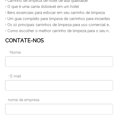
Carrinho de limpeza de hotel de alta qualidade
O que é uma cama dobrável em um hotel
Itens essenciais para estocar em seu carrinho de limpeza
Um guia completo para limpeza de carrinhos para iniciantes
Os 10 principais carrinhos de limpeza para uso comercial em 2025
Como escolher o melhor carrinho de limpeza para o seu negócio
CONTATE-NOS
Nome
*
E-mail
*
nome da empresa