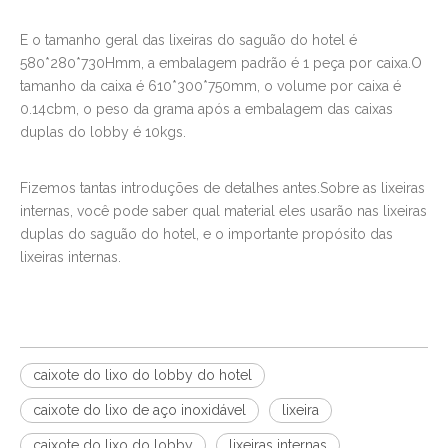
E o tamanho geral das lixeiras do saguão do hotel é
580*280*730Hmm, a embalagem padrão é 1 peça por caixa.O
tamanho da caixa é 610*300*750mm, o volume por caixa é
0.14cbm, o peso da grama após a embalagem das caixas
duplas do lobby é 10kgs.
Fizemos tantas introduções de detalhes antes.Sobre as
lixeiras
internas, você pode saber qual material eles usarão nas lixeiras
duplas do saguão do hotel, e o importante propósito das
lixeiras internas.
caixote do lixo do lobby do hotel
caixote do lixo de aço inoxidável
lixeira
caixote do lixo do lobby
lixeiras internas