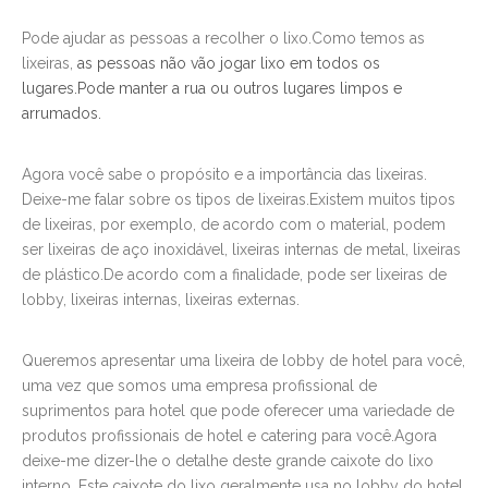
Pode ajudar as pessoas a recolher o lixo.Como temos as
lixeiras,
as pessoas não vão jogar lixo em todos os
lugares.Pode manter a rua ou outros lugares limpos e
arrumados.
Agora você sabe o propósito e a importância das lixeiras.
Deixe-me falar sobre os tipos de lixeiras.Existem muitos tipos
de lixeiras, por exemplo, de acordo com o material, podem
ser lixeiras de aço inoxidável, lixeiras internas de metal, lixeiras
de plástico.De acordo com a finalidade, pode ser lixeiras de
lobby, lixeiras internas, lixeiras externas.
Queremos apresentar uma lixeira de lobby de hotel para você,
uma vez que somos uma empresa profissional de
suprimentos para hotel que pode oferecer uma variedade de
produtos profissionais de hotel e catering para você.Agora
deixe-me dizer-lhe o detalhe deste grande caixote do lixo
interno. Este caixote do lixo geralmente usa no lobby do hotel