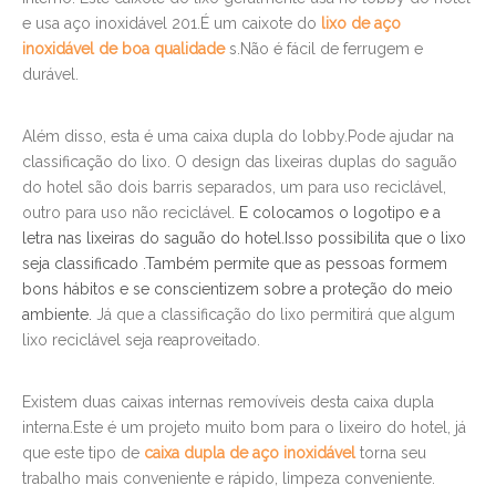
e usa aço inoxidável 201.É um caixote do
lixo de aço
inoxidável de boa qualidade
s.Não é fácil de ferrugem e
durável.
Além disso, esta é uma caixa dupla do lobby.Pode ajudar na
classificação do lixo. O design das lixeiras duplas do saguão
do hotel são dois barris separados, um para uso reciclável,
outro para uso não reciclável.
E colocamos o logotipo e a
letra nas lixeiras do saguão do hotel.Isso possibilita que o
lixo
seja classificado
.Também permite que as pessoas formem
bons hábitos e se conscientizem sobre a proteção do meio
ambiente.
Já que a classificação do lixo permitirá que algum
lixo reciclável seja reaproveitado.
Existem duas caixas internas removíveis desta caixa dupla
interna.Este é um projeto muito bom para o lixeiro do hotel, já
que este tipo de
caixa dupla de aço inoxidável
torna seu
trabalho mais conveniente e rápido, limpeza conveniente.