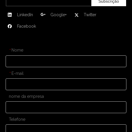
Subscrição
LinkedIn
Google+
Twitter
Facebook
CONTATE-NOS
Nome
*
E-mail
*
nome da empresa
Telefone