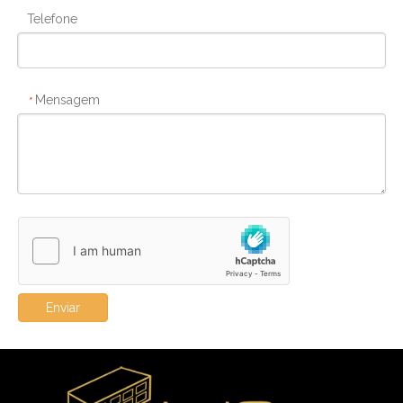
Telefone
Mensagem
*
Enviar