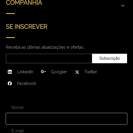
COMPANHIA
SE INSCREVER
Receba as últimas atualizações e ofertas.
Subscrição
LinkedIn
Google+
Twitter
Facebook
CONTATE-NOS
Nome
*
E-mail
*