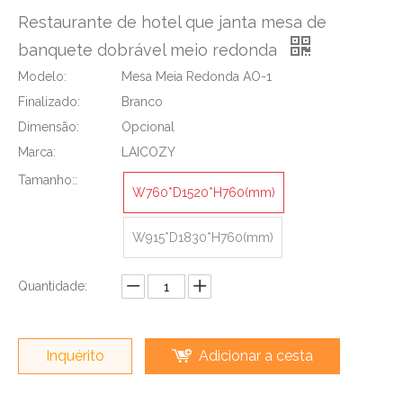
Restaurante de hotel que janta mesa de
banquete dobrável meio redonda
Modelo:
Mesa Meia Redonda AO-1
Finalizado:
Branco
Dimensão:
Opcional
Marca:
LAICOZY
Tamanho::
W760*D1520*H760(mm)
W915*D1830*H760(mm)
Quantidade:
Inquérito
Adicionar a cesta