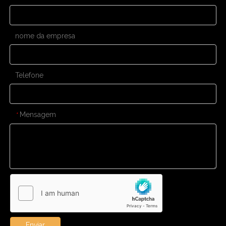
nome da empresa
Telefone
Mensagem
*
Enviar