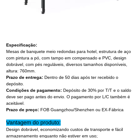
Especificação:
Mesas de banquete meio redondas para hotel, estrutura de aço
com pintura a pó, com tampo em compensado e PVC, design
dobrável, com pés reguláveis, diversos tamanhos disponíveis,
altura: 760mm.
Prazo de entrega:
Dentro de 50 dias após ter recebido o
depósito.
Condições de pagamento:
Depósito de 30% por T/T e o saldo
deve ser pago antes do envio. O pagamento por L/C também é
aceitável.
Prazo de preço:
FOB Guangzhou/Shenzhen ou EX-Fábrica
Vantagem do produto:
Design dobrável, economizando custos de transporte e fácil
armazenamento enquanto não estiver em uso;