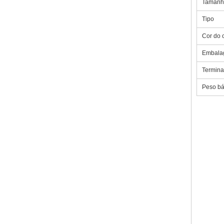
Tamanh
Tipo
Cor do c
Embala
Termina
Peso bá