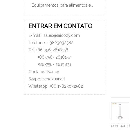
Equipamentos para alimentos e bebidas
ENTRAR EM CONTATO
E-mail:
sales@laicozy.com
Telefone:
13823032582
Tel: +86-756-2618158
+86-756-
2618157
+86-756-
2619831
Contatos: Nancy
Skype: zengxuanart
Whatsapp:
+86
13823032582
compartil