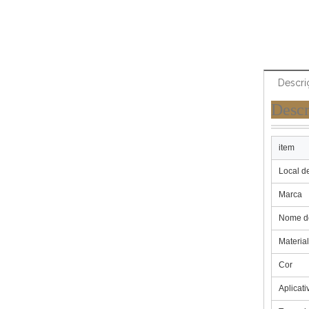
Descri
D
item
Local d
Marca
Nome d
Material
Cor
Aplicati