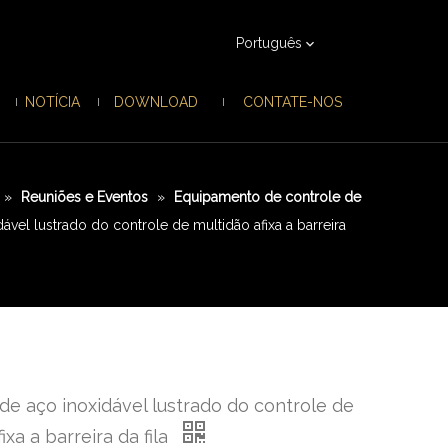
Português
NOTÍCIA
DOWNLOAD
CONTATE-NOS
»
Reuniões e Eventos
»
Equipamento de controle de
ável lustrado do controle de multidão afixa a barreira
de aço inoxidável lustrado do controle de
ixa a barreira da fila