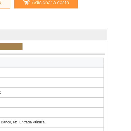
o
Adicionar a cesta
uto
o
 Banco, etc. Entrada Pública