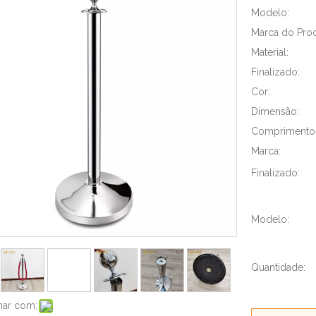
Modelo:
Marca do Prod
Material:
Finalizado:
Cor:
Dimensão:
Comprimento 
Marca:
Finalizado:
Modelo:
Quantidade:
har com: