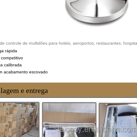
 de controle de multidões para hotéis, aeroportos, restaurantes, hospit
ga rápida
 competitivo
ia calibrada
em acabamento escovado
lagem e entrega