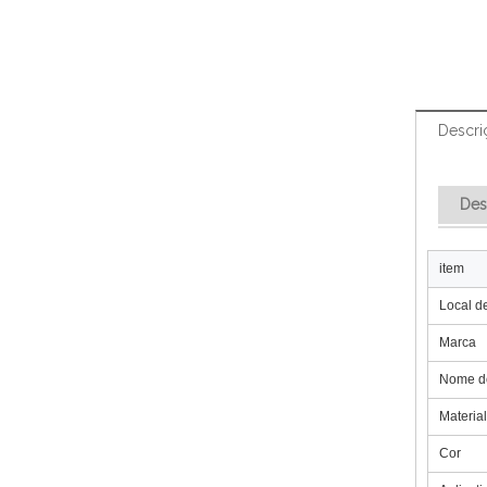
Descri
Des
item
Local d
Marca
Nome d
Material
Cor