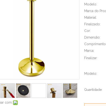
Modelo:
Marca do Prod
Material:
Finalizado:
Cor:
Dimensão:
Comprimento 
Marca:
Finalizar:
Modelo:
Quantidade:
har com: