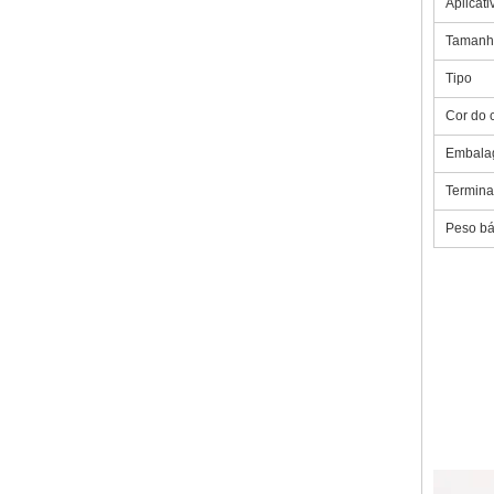
Aplicati
Tamanh
Tipo
Cor do c
Embala
Termina
Peso bá