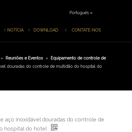
Português
NOTÍCIA
DOWNLOAD
CONTATE-NOS
»
Reuniões e Eventos
»
Equipamento de controle de
ável douradas do controle de multidão do hospital do
de aço inoxidável douradas do controle de
o hospital do hotel