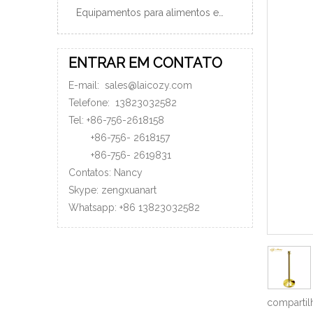
Equipamentos para alimentos e bebidas
ENTRAR EM CONTATO
E-mail:
sales@laicozy.com
Telefone:
13823032582
Tel: +86-756-2618158
+86-756-
2618157
+86-756-
2619831
Contatos: Nancy
Skype: zengxuanart
Whatsapp:
+86
13823032582
compartil