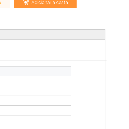
o
Adicionar a cesta