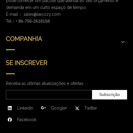
pode fornecer um pacote que atenda ao seu orçamento e
demanda em um curto espaço de tempo.
E-mail：
sales@laicozy.com
Tel：+
86-756-2618158
COMPANHIA
SE INSCREVER
Receba as últimas atualizações e ofertas.
Subscrição
LinkedIn
Google+
Twitter
Facebook
CONTATE-NOS