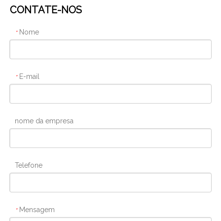
CONTATE-NOS
Nome
*
E-mail
*
nome da empresa
Telefone
Mensagem
*