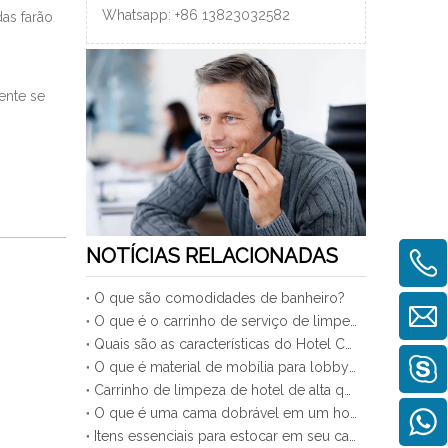
Whatsapp:
+86
13823032582
as farão
ente se
NOTÍCIAS RELACIONADAS
O que são comodidades de banheiro?
O que é o carrinho de serviço de limpeza?
Quais são as características do Hotel Cama Extra?
O que é material de mobília para lobby de hobby?
Carrinho de limpeza de hotel de alta qualidade
O que é uma cama dobrável em um hotel
Itens essenciais para estocar em seu carrinho de limpeza