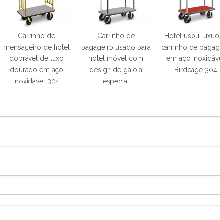
Carrinho de
Carrinho de
Hotel usou luxuo
mensageiro de hotel
bagageiro usado para
carrinho de baga
dobrável de luxo
hotel móvel com
em aço inoxidáv
dourado em aço
design de gaiola
Birdcage 304
inoxidável 304
especial