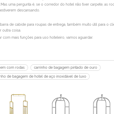
as uma pergunta é, se o corredor do hotel não tiver carpete, as rod
 estiverem descansando.
barra de cabide para roupas de entrega, também muito útil para o cli
 outra coisa.
 com mais funções para uso hoteleiro, vamos aguardar.
agem com rodas
carrinho de bagagem pintado de ouro
inho de bagagem de hotel de aço inoxidável de luxo