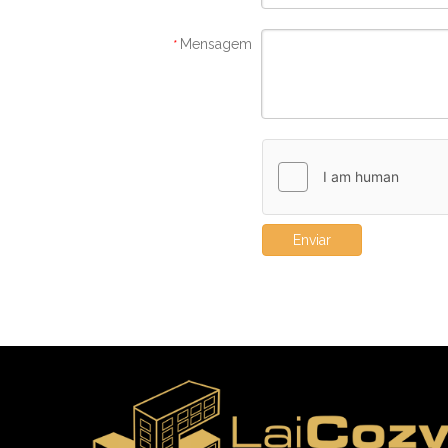
Mensagem
*
Enviar