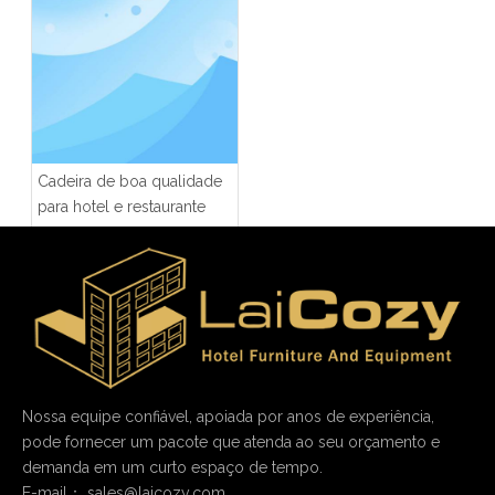
Cadeira de boa qualidade
para hotel e restaurante
Nossa equipe confiável, apoiada por anos de experiência,
pode fornecer um pacote que atenda ao seu orçamento e
demanda em um curto espaço de tempo.
E-mail：
sales@laicozy.com