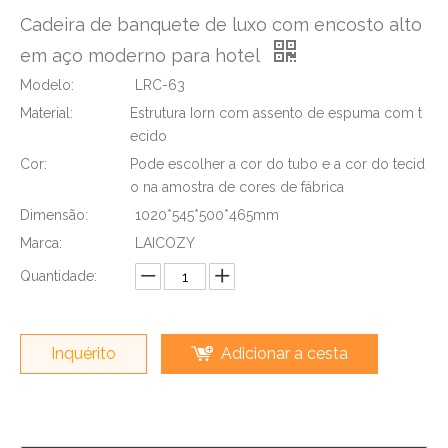
Cadeira de banquete de luxo com encosto alto
em aço moderno para hotel
Modelo:
LRC-63
Material:
Estrutura Iorn com assento de espuma com t
ecido
Cor:
Pode escolher a cor do tubo e a cor do tecid
o na amostra de cores de fábrica
Dimensão:
1020*545*500*465mm
Marca:
LAICOZY
Quantidade:
Inquérito
Adicionar a cesta