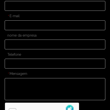
E-mail
*
nome da empresa
Telefone
Mensagem
*