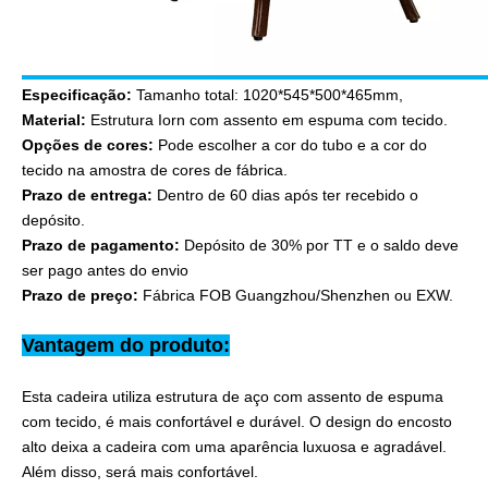
Especificação:
Tamanho total: 1020*545*500*465mm,
Material:
Estrutura Iorn com assento em espuma com tecido.
Opções de cores:
Pode escolher a cor do tubo e a cor do
tecido na amostra de cores de fábrica.
Prazo de entrega:
Dentro de 60 dias após ter recebido o
depósito.
Prazo de pagamento:
Depósito de 30% por TT e o saldo deve
ser pago antes do envio
Prazo de preço:
Fábrica FOB Guangzhou/Shenzhen ou EXW.
Vantagem do produto:
Esta cadeira utiliza estrutura de aço com assento de espuma
com tecido, é mais confortável e durável. O design do encosto
alto deixa a cadeira com uma aparência luxuosa e agradável.
Além disso, será mais confortável.