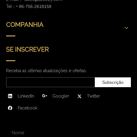
Tel：+
86-756-2618158
COMPANHIA
SE INSCREVER
Receba as últimas atualizações e ofertas.
Subscrição
LinkedIn
Google+
Twitter
Facebook
CONTATE-NOS
Nome
*