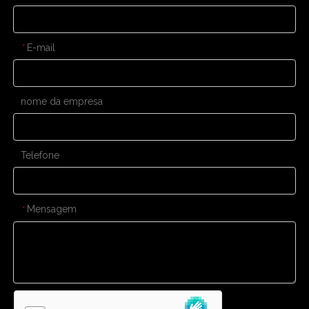
E-mail
*
nome da empresa
Telefone
Mensagem
*