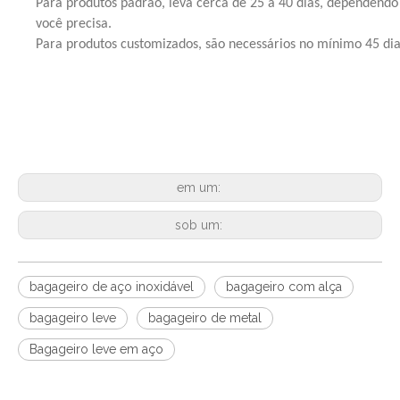
Para produtos padrão, leva cerca de 25 a 40 dias, dependendo
você precisa.
Para produtos customizados, são necessários no mínimo 45 dia
em um:
sob um:
bagageiro de aço inoxidável
bagageiro com alça
bagageiro leve
bagageiro de metal
Bagageiro leve em aço