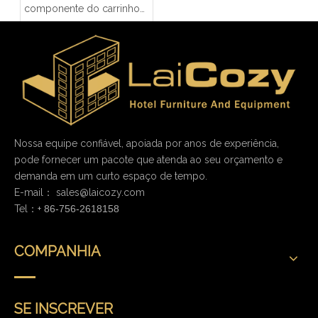
componente do carrinho
de bagagem
Nossa equipe confiável, apoiada por anos de experiência,
pode fornecer um pacote que atenda ao seu orçamento e
demanda em um curto espaço de tempo.
E-mail：
sales@laicozy.com
Tel：+
86-756-2618158
COMPANHIA
SE INSCREVER