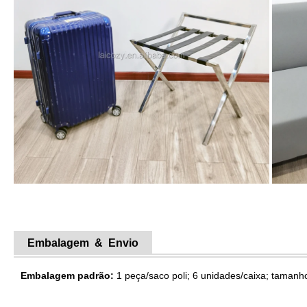
Embalagem & Envio
Embalagem padrão:
1 peça/saco poli; 6 unidades/caixa; taman