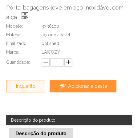
Porta-bagagens leve em aço inoxidável com
alça
Modelo:
3336100
Material:
aço inoxidável
Finalizado:
polished
Marca:
LAICOZY
Quantidade:
Inquérito
Adicionar a cesta
Descrição do produto
Descrição do produto