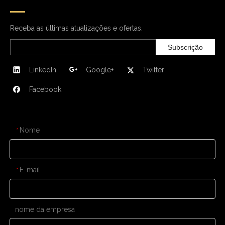
Receba as últimas atualizações e ofertas.
Subscrição
LinkedIn
Google+
Twitter
Facebook
CONTATE-NOS
Nome
*
E-mail
*
nome da empresa