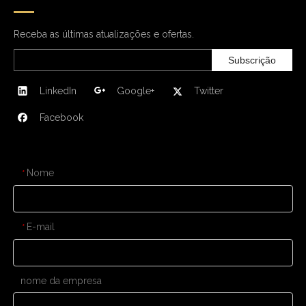
Receba as últimas atualizações e ofertas.
Subscrição
LinkedIn
Google+
Twitter
Facebook
CONTATE-NOS
Nome
*
E-mail
*
nome da empresa