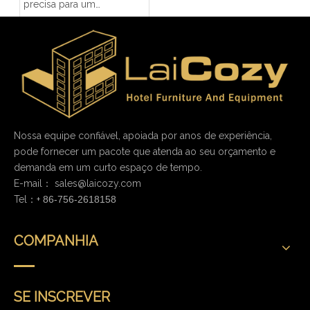
precisa para um
apartamento pequeno?
Nossa equipe confiável, apoiada por anos de experiência,
pode fornecer um pacote que atenda ao seu orçamento e
demanda em um curto espaço de tempo.
E-mail：
sales@laicozy.com
Tel：+
86-756-2618158
COMPANHIA
SE INSCREVER