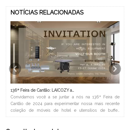
NOTÍCIAS RELACIONADAS
136ª Feira de Cantão: LAICOZY apresenta o futuro dos móveis para hotéis e utensílios de buffet
Convidamos você a se juntar a nós na 136ª Feira de
Os 
Cantão de 2024 para experimentar nossa mais recente
nec
coleção de móveis de hotel e utensílios de buffet.
lev
Estamos ansiosos para nos conectar com profissionais da
ban
indústria, construir novos relacionamentos e compartilhar
hig