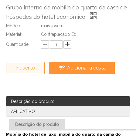
Grupo interno da mobília do quarto da casa de
hóspedes do hotel econômico
Modelo:
mais jovem
Material:
Contraplacado E0
Quantidade:
Inquérito
Adicionar a cesta
Descrição do produto
APLICATIVO
Descrição do produto
Mobília do hotel de luxo, mobília do quarto da cama do