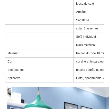
Mesa de café
Armário
Sapateira
sofá 2 assentos
Sofá individual
Rack metálico
Material:
Painel MFC de 18 mm ní
Cor:
cor diferente para opção
Embalagem:
pacote padrão de export
Aplicativo
Hotel, apartamento, villa,