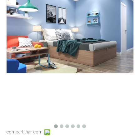
compartilhar com: