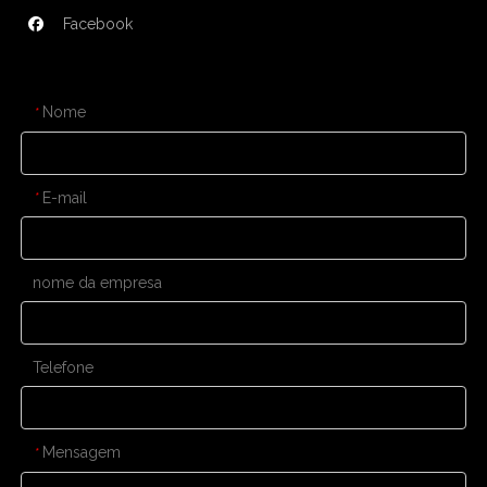
Facebook
CONTATE-NOS
Nome
*
E-mail
*
nome da empresa
Telefone
Mensagem
*