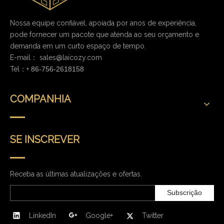
Nossa equipe confiável, apoiada por anos de experiência,
pode fornecer um pacote que atenda ao seu orçamento e
demanda em um curto espaço de tempo.
E-mail：
sales@laicozy.com
Tel：+
86-756-2618158
COMPANHIA
SE INSCREVER
Receba as últimas atualizações e ofertas.
Subscrição
LinkedIn
Google+
Twitter