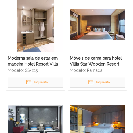
Moderna sala de estar em
Móveis de cama para hotel
madeira Hotel Resort Villa
Villia Star Wooden Resort
Móveis
Modelo:
SS-215
Modelo:
Ramada
Inquérito
Inquérito