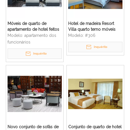
Móveis de quarto de
Hotel de madeira Resort
apartamento de hotel feitos
Villa quarto terno móveis
sob medida
para casa
Modelo:
apartamento dos
Modelo:
#306
funcionários
Inquérito
Inquérito
Novo conjunto de sofás de
Conjunto de quarto de hotel