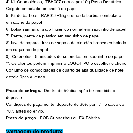
4) Kit Odontológico, TBH007 com capa+10g Pasta Dentífrica
Colgate embalada em sachê de papel
5) Kit de barbear, RAR012+15g creme de barbear embalado
em sachê de papel
6) Bolsa sanitária, saco higiênico normal em saquinho de papel
7) Pente, pente de plástico em saquinho de papel
8) luva de sapato, luva de sapato de algodão branco embalada
em saquinho de papel
9) Cotonetes, 5 unidades de cotonetes em saquinho de papel
**: Os clientes podem imprimir o LOGOTIPO e escolher o cheiro
Conjunto de comodidades de quarto de alta qualidade de hotel
estrela 9pcs à venda
Prazo de entrega:
Dentro de 50 dias após ter recebido o
depósito.
Condições de pagamento: depósito de 30% por T/T e saldo de
70% antes do envio.
Prazo de preço:
FOB Guangzhou ou EX-Fábrica
Vantagem do produto: