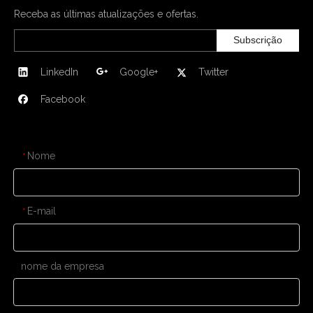
Receba as últimas atualizações e ofertas.
Subscrição
LinkedIn
Google+
Twitter
Facebook
CONTATE-NOS
Nome
*
E-mail
*
nome da empresa