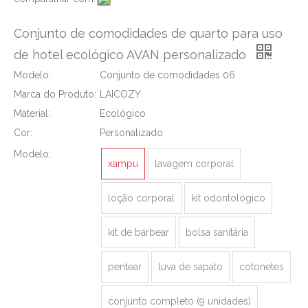
Conjunto de comodidades de quarto para uso
de hotel ecológico AVAN personalizado
Modelo:
Conjunto de comodidades 06
Marca do Produto:
LAICOZY
Material:
Ecológico
Cor:
Personalizado
Modelo:
xampu
lavagem corporal
loção corporal
kit odontológico
kit de barbear
bolsa sanitária
pentear
luva de sapato
cotonetes
conjunto completo (9 unidades)