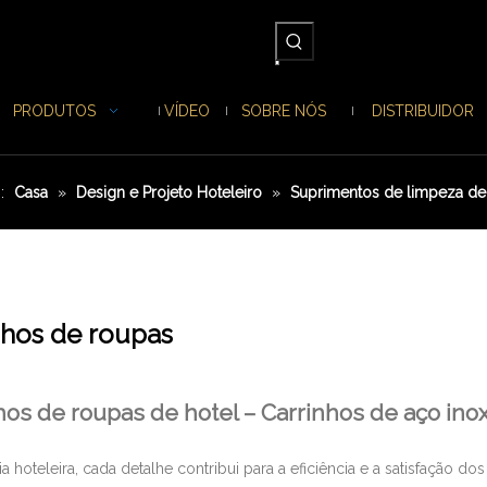
PRODUTOS
VÍDEO
SOBRE NÓS
DISTRIBUIDOR
:
Casa
»
Design e Projeto Hoteleiro
»
Suprimentos de limpeza de
nhos de roupas
hos de roupas de hotel – Carrinhos de aço inox
ia hoteleira, cada detalhe contribui para a eficiência e a satisfação