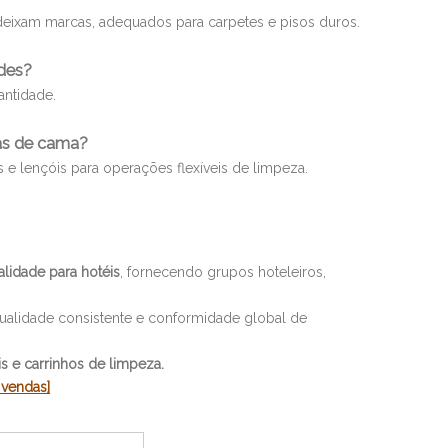
eixam marcas, adequados para carpetes e pisos duros.
des?
ntidade.
pas de cama?
s e lençóis para operações flexíveis de limpeza.
lidade para hotéis
, fornecendo grupos hoteleiros,
qualidade consistente e conformidade global de
 e carrinhos de limpeza.
 vendas]