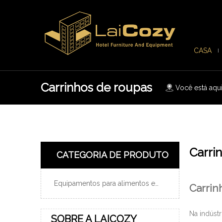
CASA
Carrinhos de roupas
Você está aqui
Carri
CATEGORIA DE PRODUTO
Equipamentos para alimentos e bebidas
Carrin
Na indústr
SOBRE A LAICOZY