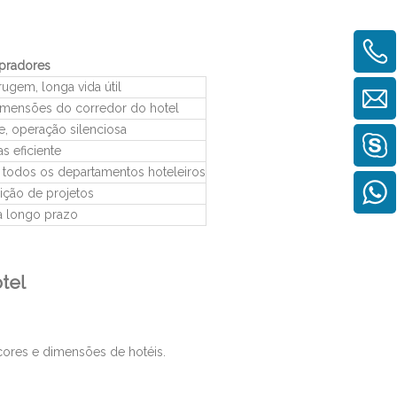
pradores
rugem, longa vida útil
imensões do corredor do hotel
e, operação silenciosa
s eficiente
todos os departamentos hoteleiros
sição de projetos
 a longo prazo
tel
cores e dimensões de hotéis.