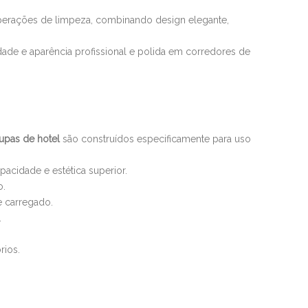
operações de limpeza, combinando design elegante,
idade e aparência profissional e polida em corredores de
upas de hotel
são construídos especificamente para uso
pacidade e estética superior.
o.
 carregado.
.
rios.