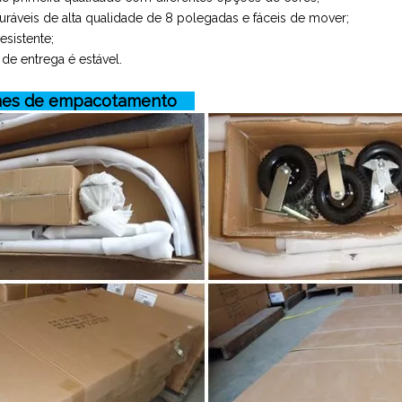
ráveis ​​de alta qualidade de 8 polegadas e fáceis de mover;
esistente;
de entrega é estável.
hes de empacotamento