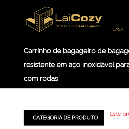
CASA
Carrinho de bagageiro de baga
resistente em aço inoxidável par
com rodas
Este pr
CATEGORIA DE PRODUTO