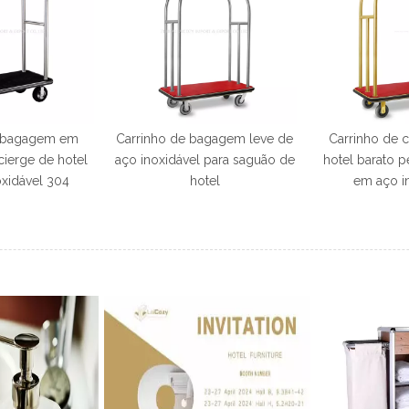
e bagagem em
Carrinho de bagagem leve de
Carrinho de 
cierge de hotel
aço inoxidável para saguão de
hotel barato 
xidável 304
hotel
em aço i