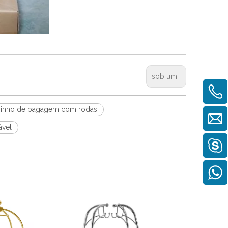
sob um:
rinho de bagagem com rodas
ável