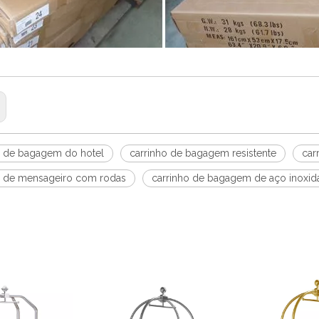
o de bagagem do hotel
carrinho de bagagem resistente
car
o de mensageiro com rodas
carrinho de bagagem de aço inoxid