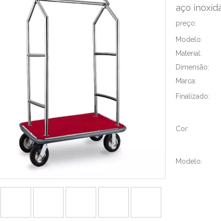
aço inoxid
preço:
Modelo:
Material:
Dimensão:
Marca:
Finalizado:
Cor:
Modelo: