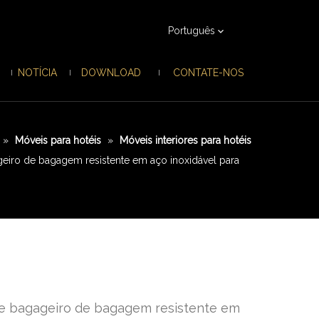
Português
NOTÍCIA
DOWNLOAD
CONTATE-NOS
»
Móveis para hotéis
»
Móveis interiores para hotéis
eiro de bagagem resistente em aço inoxidável para
de bagageiro de bagagem resistente em