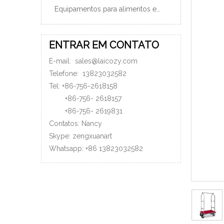
Equipamentos para alimentos e bebidas
ENTRAR EM CONTATO
E-mail:
sales@laicozy.com
Telefone:
13823032582
Tel: +86-756-2618158
+86-756-
2618157
+86-756-
2619831
Contatos: Nancy
Skype: zengxuanart
Whatsapp:
+86
13823032582