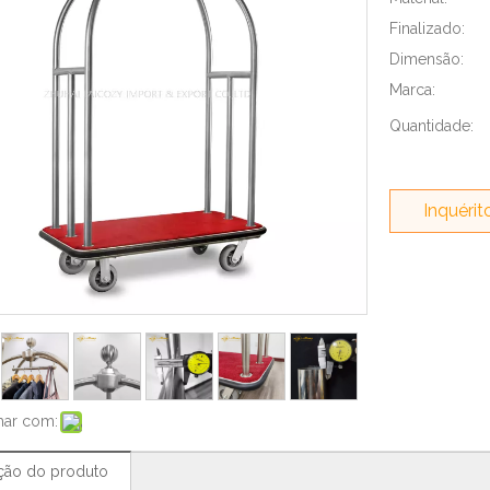
Finalizado:
Dimensão:
Marca:
Quantidade:
Inquérit
har com:
ção do produto