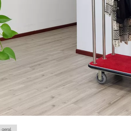
 geral