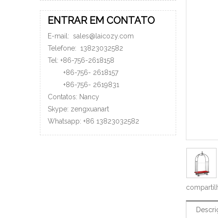
ENTRAR EM CONTATO
E-mail:
sales@laicozy.com
Telefone:
13823032582
Tel: +86-756-2618158
+86-756-
2618157
+86-756-
2619831
Contatos: Nancy
Skype: zengxuanart
Whatsapp:
+86
13823032582
compartil
Descri