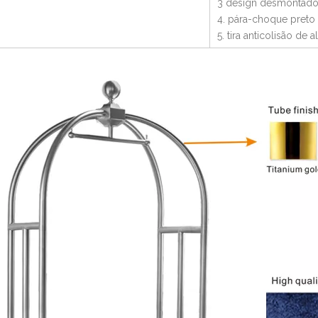
3 design desmontado 
4. pára-choque pret
5. tira anticolisão de