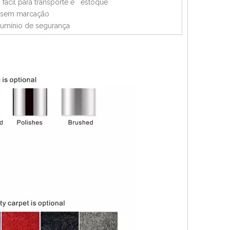
fácil para transporte e estoque
o sem marcação
 alumínio de segurança