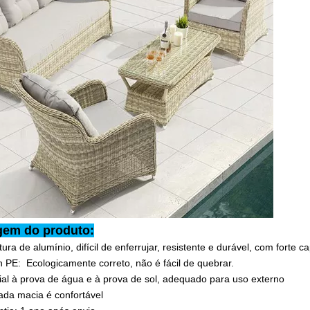
gem do produto:
tura de alumínio, difícil de enferrujar, resistente e durável, com fort
n PE: Ecologicamente correto, não é fácil de quebrar.
ial à prova de água e à prova de sol, adequado para uso externo
ada macia é confortável