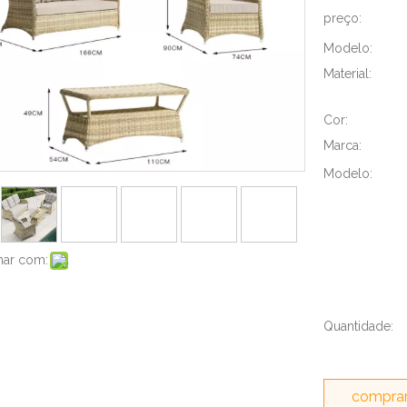
preço:
Modelo:
Material:
Cor:
Marca:
Modelo:
har com:
Quantidade:
comprar