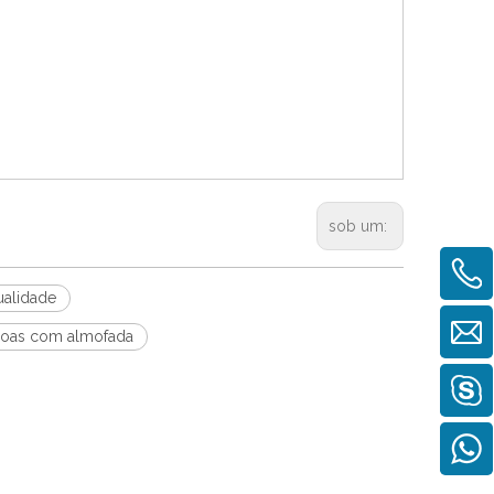
sob um:
ualidade
ssoas com almofada