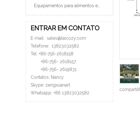
Equipamentos para alimentos e bebidas
ENTRAR EM CONTATO
E-mail:
sales@laicozy.com
Telefone:
13823032582
Tel: +86-756-2618158
+86-756-
2618157
+86-756-
2619831
Contatos: Nancy
Skype: zengxuanart
compartil
Whatsapp:
+86
13823032582