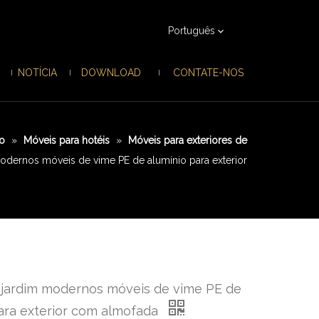
Português
NOTÍCIA
DOWNLOAD
CONTATE-NOS
ro
»
Móveis para hotéis
»
Móveis para exteriores de
odernos móveis de vime PE de alumínio para exterior
 jardim modernos móveis de vime PE de
ara exterior com almofada