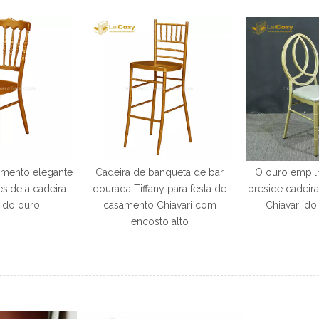
amento elegante
Cadeira de banqueta de bar
O ouro empil
side a cadeira
dourada Tiffany para festa de
preside cadeira
i do ouro
casamento Chiavari com
Chiavari d
encosto alto