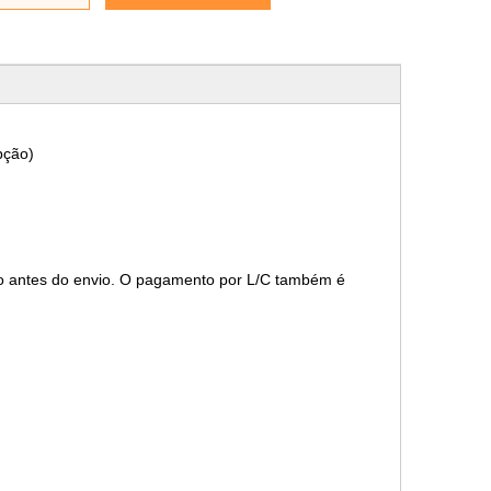
pção)
o antes do envio. O pagamento por L/C também é