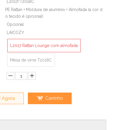
L2017/T2018C
PE Rattan + Moldura de alumínio + Almofada (a cor d
o tecido é opcional)
Opcional
LAICOZY
L2017 Rattan Lounge com almofada
Mesa de vime T2018C
 Agora
Carrinho