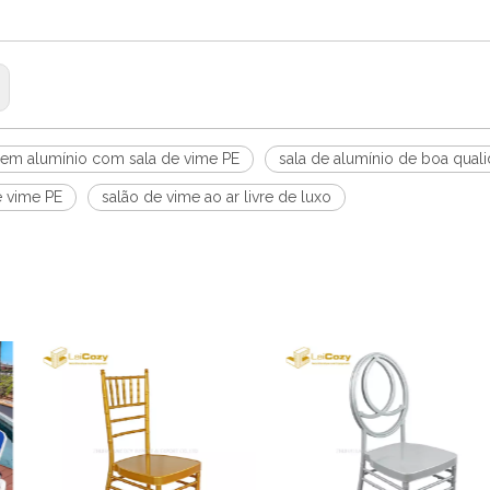
r em alumínio com sala de vime PE
sala de alumínio de boa qual
e vime PE
salão de vime ao ar livre de luxo