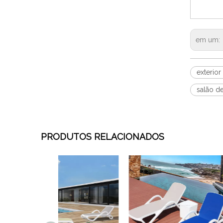
em um:
exterio
salão d
PRODUTOS RELACIONADOS