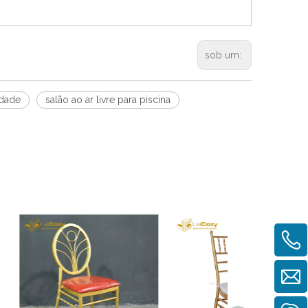
sob um:
idade
salão ao ar livre para piscina