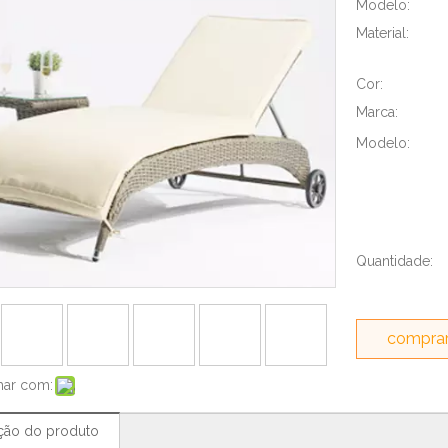
Modelo:
Material:
Cor:
Marca:
Modelo:
Quantidade:
comprar
har com:
ção do produto