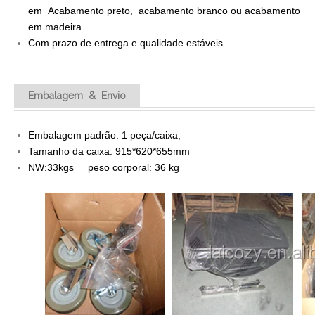
em Acabamento preto, acabamento branco ou acabamento
em madeira
Com prazo de entrega e qualidade estáveis.
Embalagem & Envio
Embalagem padrão: 1 peça/caixa;
Tamanho da caixa: 915*620*655mm
NW:33kgs peso corporal: 36 kg