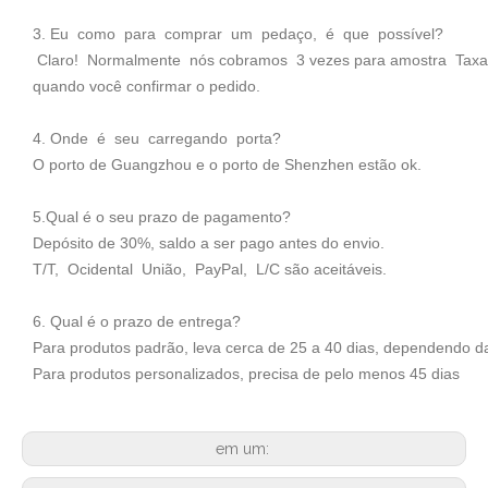
3. Eu como para comprar um pedaço, é que possível?
Claro! Normalmente nós cobramos 3 vezes para amostra Taxa e
quando você confirmar o pedido.
4. Onde é seu carregando porta?
O porto de Guangzhou e o porto de Shenzhen estão ok.
5.Qual é o seu prazo de pagamento?
Depósito de 30%, saldo a ser pago antes do envio.
T/T, Ocidental União, PayPal, L/C são aceitáveis.
6. Qual é o prazo de entrega?
Para produtos padrão, leva cerca de 25 a 40 dias, dependendo d
Para produtos personalizados, precisa de pelo menos 45 dias
em um: