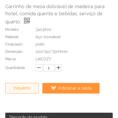
Carrinho de mesa dobrável de madeira para
hotel, comida quente e bebidas, serviço de
quarto
Modelo:
3403600
Material:
Aço inoxidável
Finalizado:
preto
Dimensão:
1100*910*750Hmm
Marca:
LAICOZY
Quantidade:
Inquérito
Adicionar a cesta
Descrição do produto