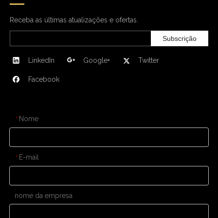
Receba as últimas atualizações e ofertas.
Subscrição
LinkedIn
Google+
Twitter
Facebook
CONTATE-NOS
Nome
*
E-mail
*
nome da empresa