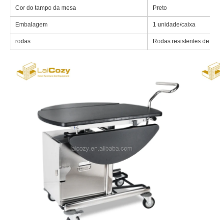
Cor do tampo da mesa
Preto
Embalagem
1 unidade/caixa
rodas
Rodas resistentes de qua