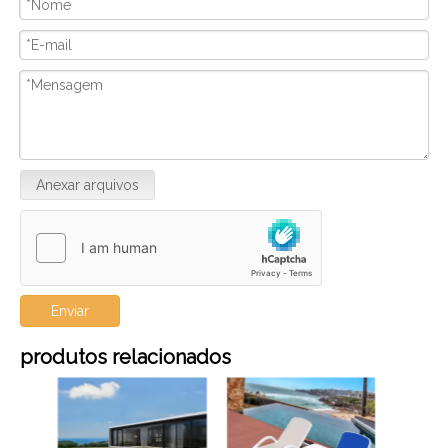
Anexar arquivos
Enviar
produtos relacionados