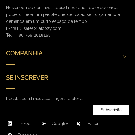
Nossa equipe confiável, apoiada por anos de experiência,
pode fornecer um pacote que atenda ao seu orçamento e
demanda em um curto espaço de tempo.
E-mail：
sales@laicozy.com
Tel：+
86-756-2618158
COMPANHIA
SE INSCREVER
Receba as últimas atualizações e ofertas.
Subscrição
LinkedIn
Google+
Twitter