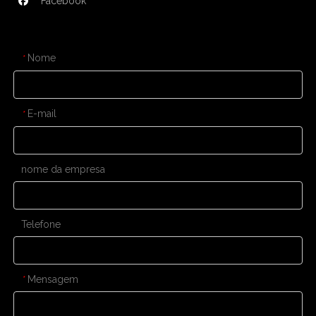
Facebook
CONTATE-NOS
Nome
*
E-mail
*
nome da empresa
Telefone
Mensagem
*