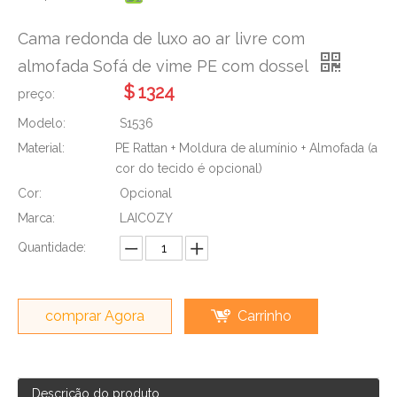
Cama redonda de luxo ao ar livre com
almofada Sofá de vime PE com dossel
$
1324
preço:
Modelo:
S1536
Material:
PE Rattan + Moldura de alumínio + Almofada (a
cor do tecido é opcional)
Cor:
Opcional
Marca:
LAICOZY
Quantidade:
comprar Agora
Carrinho
Descrição do produto