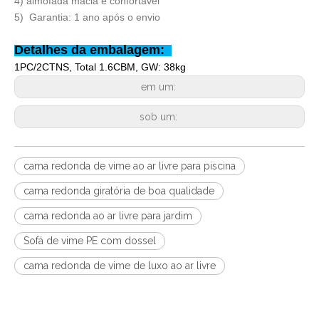
4) almofada macia é confortável
5)
Garantia: 1 ano após o envio
Detalhes da embalagem:
1PC/2CTNS, Total 1.6CBM, GW: 38kg
em um:
sob um:
cama redonda de vime ao ar livre para piscina
cama redonda giratória de boa qualidade
cama redonda ao ar livre para jardim
Sofá de vime PE com dossel
cama redonda de vime de luxo ao ar livre